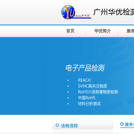
首页
华优简介
服
服务
送检流程