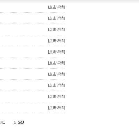
[点击详情]
[点击详情]
[点击详情]
[点击详情]
[点击详情]
[点击详情]
[点击详情]
[点击详情]
[点击详情]
[点击详情]
到
页